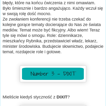
błędy, które na końcu ćwiczenia z nimi omawiam.
Było śmiesznie i bardzo angażująco. Każdy wczuł się
w swoją rolę dość mocno.
Ze zwołaniem konferencji nie trzeba czekać do
kolejne gorące tematy docierające do Nas ze świata
mediów. Temat może być fikcyjny. Albo wiem! Teraz
tyle się mówi o smogu. Role: dziennikarze,
mieszkańcy Rybnika, przedstawiciel władz, lekarz,
minister środowiska. Budujecie słownictwo, podajecie
temat, rozdajecie role i gotowe.
Mieliście kiedyś styczność z
DIXIT
?