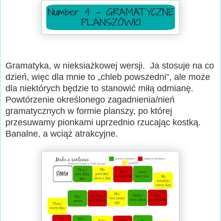
Gramatyka, w nieksiażkowej wersji. Ja stosuje na co
dzień, więc dla mnie to „chleb powszedni”, ale może
dla niektórych będzie to stanowić miłą odmianę.
Powtórzenie określonego zagadnienia/nień
gramatycznych w formie planszy, po której
przesuwamy pionkami uprzednio rzucając kostką.
Banalne, a wciąż atrakcyjne.