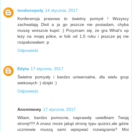
londonopoly
14 stycznia, 2017
Konferencja prasowa to świetny pomysł ! Wszyscy
zachwalają Dixit a ja go jeszcze nie posiadam, chyba
muszę wreszcie kupić :) Przyznam się, że gra What's up
leży na mojej półce, w folii od 1,5 roku i jeszcze jej nie
rozpakowałam :p
Odpowiedz
Edyta
17 stycznia, 2017
Świetne pomysły i bardzo uniwersalne, dla wielu grup
wiekowych :) dzięki :)
Odpowiedz
Anonimowy
17 stycznia, 2017
Witam, bardzo pomocne, naprawdę uwielbiam Twoją
stronę!!!!! A znasz może jakąś stronę typu quizizz,ale gdzie
uczniowie muszą sami wpisywać rozwiązania? Moi