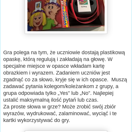
Gra polega na tym, że uczniowie dostają plastikową
opaskę, którą regulują i zakładają na głowę. W
specjalne miejsce w opasce wkładam kartę
obrazkiem i wyrazem. Zadaniem uczniów jest
zgadnąć co za słowo, kryje się w ich opasce. Muszą
zadawać pytania kolegom/koleżankom z grupy, a
grupa odpowiada tylko „Yes” lub „No”. Najlepiej
ustalić maksymalną ilość pytań lub czas.
Za proste słowa w grze? Może zrobić swój zbiór
wyrazów, wydrukować, zalaminować, wyciąć i te
kartki wykorzystywać do gry.