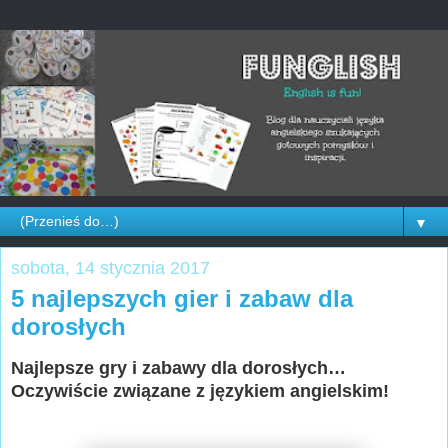
▼
sobota, 14 stycznia 2017
5 najlepszych gier i zabaw dla
dorosłych
Najlepsze gry i zabawy dla dorosłych…
Oczywiście związane z językiem angielskim!