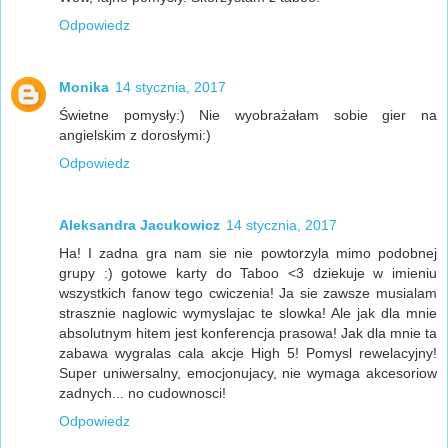
Odpowiedz
Monika
14 stycznia, 2017
Świetne pomysły:) Nie wyobrażałam sobie gier na
angielskim z dorosłymi:)
Odpowiedz
Aleksandra Jacukowicz
14 stycznia, 2017
Ha! I zadna gra nam sie nie powtorzyla mimo podobnej
grupy :) gotowe karty do Taboo <3 dziekuje w imieniu
wszystkich fanow tego cwiczenia! Ja sie zawsze musialam
strasznie naglowic wymyslajac te slowka! Ale jak dla mnie
absolutnym hitem jest konferencja prasowa! Jak dla mnie ta
zabawa wygralas cala akcje High 5! Pomysl rewelacyjny!
Super uniwersalny, emocjonujacy, nie wymaga akcesoriow
zadnych... no cudownosci!
Odpowiedz