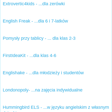
Extrovertic4kids - ...dla zerówki
English Freak - ...dla 6 i 7-latków
Pomysły przy tablicy - ... dla klas 2-3
FirstIdeaKit - ...dla klas 4-6
Englishake - ...dla młodzieży i studentów
Londonopoly- ...na zajęcia indywidualne
Hummingbird ELS - ...w języku angielskim z własnym