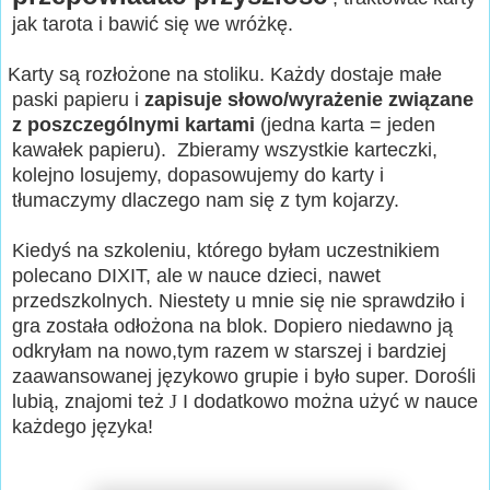
jak tarota i bawić się we wróżkę.
arty są rozłożone na stoliku. Każdy dostaje małe
paski papieru i
zapisuje słowo/wyrażenie związane
z poszczególnymi kartami
(jedna karta = jeden
kawałek papieru). Zbieramy wszystkie karteczki,
kolejno losujemy, dopasowujemy do karty i
tłumaczymy dlaczego nam się z tym kojarzy.
Kiedyś na szkoleniu, którego byłam uczestnikiem
polecano DIXIT, ale w nauce dzieci, nawet
przedszkolnych. Niestety u mnie się nie sprawdziło i
gra została odłożona na blok. Dopiero niedawno ją
odkryłam na nowo,tym razem w starszej i bardziej
zaawansowanej językowo grupie i było super. Dorośli
lubią, znajomi też
J
I dodatkowo można użyć w nauce
każdego języka!