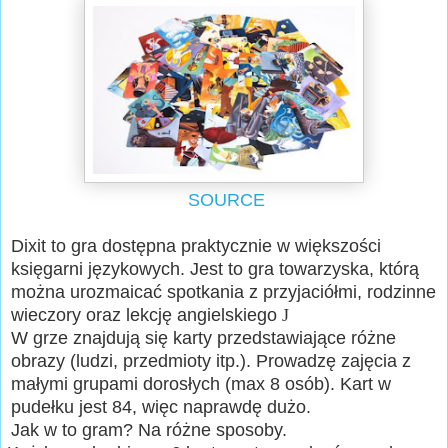
SOURCE
Dixit to gra dostępna praktycznie w większości
księgarni językowych. Jest to gra towarzyska, którą
można urozmaicać spotkania z przyjaciółmi, rodzinne
wieczory oraz lekcję angielskiego
J
W grze znajdują się karty przedstawiające różne
obrazy (ludzi, przedmioty itp.). Prowadzę zajęcia z
małymi grupami dorosłych (max 8 osób). Kart w
pudełku jest 84, więc naprawdę dużo.
Jak w to gram? Na różne sposoby.