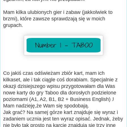
Mam kilka ulubionych gier i zabaw (jakkolwiek to
brzmi), które zawsze sprawdzają się w moich
grupach.
Co jakiś czas odświeżam zbiór kart, mam ich
kilkaset, ale i tak ciągle coś dorabiam. Specjalnie z
okazji dzisiejszego wpisu przygotowałam dla Was
nowe karty do gry Taboo dla dorosłych podzielone
poziomami (A1, A2, B1, B2 + Business English)
J
Mam nadzieję,że Wam się spodobają.
Jak grać? Na samej górze kart znajduje się wyraz i
zadaniem ucznia jest ten wyraz opisać. Jednak, żeby
nie było tak prosto na karcie znajdują się trzy inne