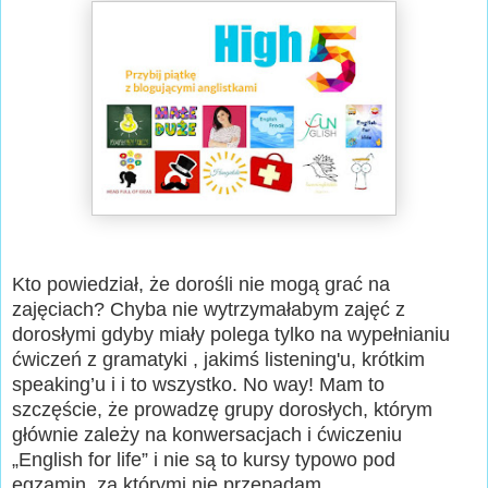
Kto powiedział, że dorośli nie mogą grać na
zajęciach? Chyba nie wytrzymałabym zajęć z
dorosłymi gdyby miały polega tylko na wypełnianiu
ćwiczeń z gramatyki , jakimś listening'u, krótkim
speaking’u i i to wszystko. No way! Mam to
szczęście, że prowadzę grupy dorosłych, którym
głównie zależy na konwersacjach i ćwiczeniu
„English for life” i nie są to kursy typowo pod
egzamin, za którymi nie przepadam.