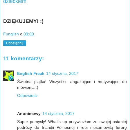
dzieckiem
DZIĘKUJEMY! :)
Funglish
o
09:00
Udostępnij
11 komentarzy:
English Freak
14 stycznia, 2017
Świetna piątka! Wszystkie angażujące i motywujące do
mówienia :)
Odpowiedz
Anonimowy
14 stycznia, 2017
Super pomysły! What's up przywiozłam ze swojej ostaniej
podróży do Irlandii Północnej i robi niesamowitą furorę