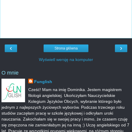
‹
›
Strona główna
Wyświetl wersję na komputer
O mnie
Funglish
Cześć! Mam na imię Dominika. Jestem magistrem
filologii angielskiej. Ukończyłam Nauczycielskie
Kolegium Języków Obcych, wybranie którego było
jednym z najlepszych życiowych wyborów. Podczas trzeciego roku
studiów zaczęłam pracę w szkole językowej i odkryłam uroki
nauczania. Zakochałam się w swojej pracy i mimo, że czasem czuję
się zmęczona nie zamieniłabym jej na inną :) Uczę angielskiego od 7
lat. Pracuje ze wszystkimi grupami wiekowymi, na różnym stopniu