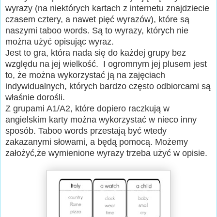
wyrazy (na niektórych kartach z internetu znajdziecie
czasem cztery, a nawet pięć wyrazów), które są
naszymi taboo words. Są to wyrazy, których nie
można użyć opisując wyraz.
Jest to gra, która nada się do każdej grupy bez
względu na jej wielkość. I ogromnym jej plusem jest
to, że można wykorzystać ją na zajęciach
indywidualnych, których bardzo często odbiorcami są
właśnie dorośli.
Z grupami A1/A2, które dopiero raczkują w
angielskim karty można wykorzystać w nieco inny
sposób. Taboo words przestają być wtedy
zakazanymi słowami, a będą pomocą. Możemy
założyć,że wymienione wyrazy trzeba użyć w opisie.