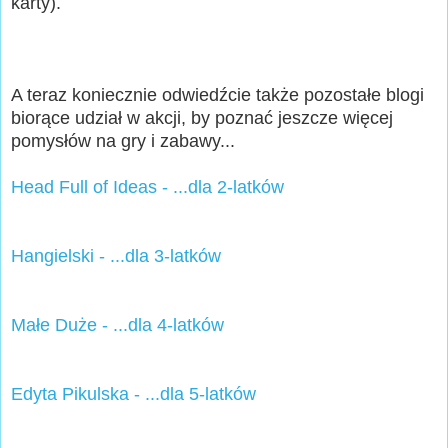
karty).
A teraz koniecznie odwiedźcie także pozostałe blogi
biorące udział w akcji, by poznać jeszcze więcej
pomysłów na gry i zabawy...
Head Full of Ideas - ...dla 2-latków
Hangielski - ...dla 3-latków
Małe Duże - ...dla 4-latków
Edyta Pikulska - ...dla 5-latków